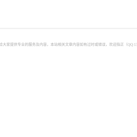
为给大家提供专业的服务及内容，本站相关文章内容如有过时或错误，欢迎指正（QQ:13440