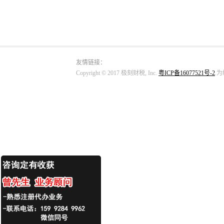
友情链接：
Copyright © 2017 极刻财税, Inc.
粤ICP备16077521号-2
.