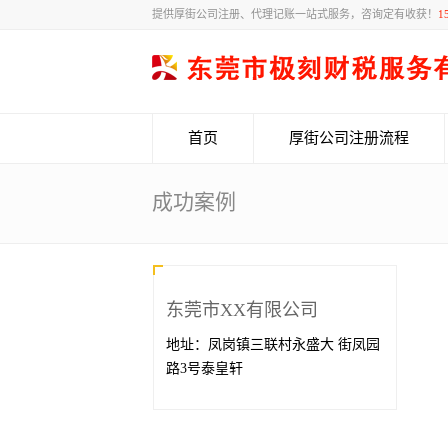
提供厚街公司注册、代理记账一站式服务，咨询定有收获！
1
首页
厚街公司注册流程
成功案例
东莞市XX有限公司
地址：凤岗镇三联村永盛大 街凤园
路3号泰皇轩