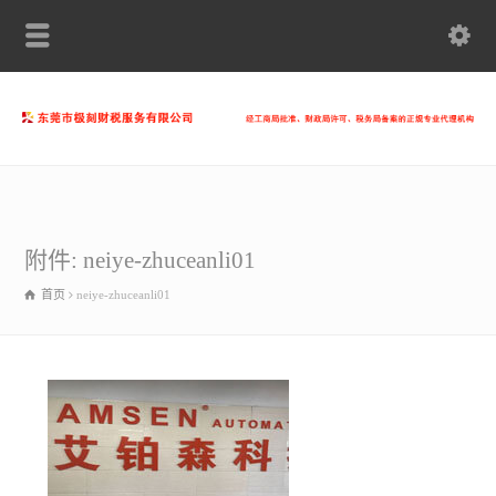
附件: neiye-zhuceanli01
首页
neiye-zhuceanli01