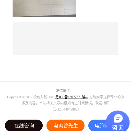
友情链接：
Copyright © 2017 极刻财税, Inc.
粤ICP备16077521号-2
.为给大家提供专业的服
务及内容，本站相关文章内容如有过时或错误，欢迎指正
（QQ:1344049882）
在线咨询
电询曾先生
电询邓小姐