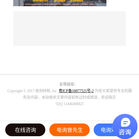
友情链接：
Copyright © 2017 极刻财税, Inc.
粤ICP备16077521号-2
.为给大家提供专业的服
务及内容，本站相关文章内容如有过时或错误，欢迎指正
（QQ:1344049882）
在线咨询
电询曾先生
电询邓小姐